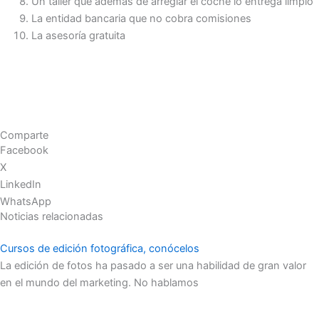
Un taller que además de arreglar el coche lo entrega limpio
La entidad bancaria que no cobra comisiones
La asesoría gratuita
Comparte
Facebook
X
LinkedIn
WhatsApp
Noticias relacionadas
Cursos de edición fotográfica, conócelos
La edición de fotos ha pasado a ser una habilidad de gran valor
en el mundo del marketing. No hablamos