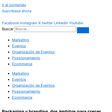
Ir al contenido
Suscríbase ahora
Facebook
Instagram
X-twitter
Linkedin
Youtube
Buscar
Marketing
Eventos
Organización de Eventos
Posicionamiento
Ecommerce
Marketing
Eventos
Organización de Eventos
Posicionamiento
Ecommerce
Packaging y branding, dos ámbitos para crecer