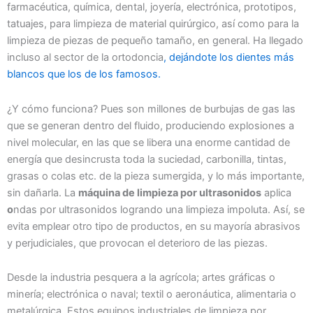
farmacéutica, química, dental, joyería, electrónica, prototipos,
tatuajes, para limpieza de material quirúrgico, así como para la
limpieza de piezas de pequeño tamaño, en general. Ha llegado
incluso al sector de la ortodoncia
, dejándote los dientes más
blancos que los de los famosos.
¿Y cómo funciona? Pues son millones de burbujas de gas las
que se generan dentro del fluido, produciendo explosiones a
nivel molecular, en las que se libera una enorme cantidad de
energía que desincrusta toda la suciedad, carbonilla, tintas,
grasas o colas etc. de la pieza sumergida, y lo más importante,
sin dañarla. La
máquina de limpieza por ultrasonidos
aplica
o
ndas por ultrasonidos logrando una limpieza impoluta. Así, se
evita emplear otro tipo de productos, en su mayoría abrasivos
y perjudiciales, que provocan el deterioro de las piezas.
Desde la industria pesquera a la agrícola; artes gráficas o
minería; electrónica o naval; textil o aeronáutica, alimentaria o
metalúrgica. Estos equipos industriales de limpieza por