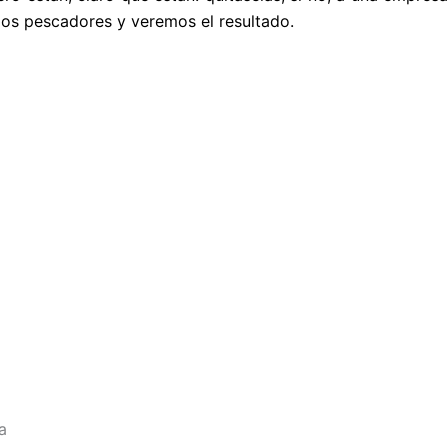
 los pescadores y veremos el resultado.
a