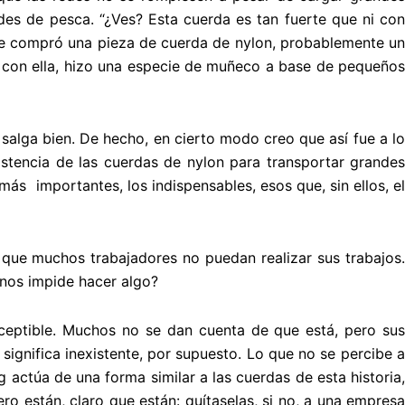
des de pesca. “¿Ves? Esta cuerda es tan fuerte que ni con
ue compró una pieza de cuerda de nylon, probablemente un
con ella, hizo una especie de muñeco a base de pequeños
alga bien. De hecho, en cierto modo creo que así fue a lo
stencia de las cuerdas de nylon para transportar grandes
más importantes, los indispensables, esos que, sin ellos, el
 que muchos trabajadores no puedan realizar sus trabajos.
 nos impide hacer algo?
ceptible. Muchos no se dan cuenta de que está, pero sus
ignifica inexistente, por supuesto. Lo que no se percibe a
actúa de una forma similar a las cuerdas de esta historia,
o están, claro que están: quítaselas, si no, a una empresa