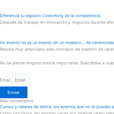
Diferencia tu espacio Coworking de la competencia
Después de trabajar en innovación y negocios durante año
Un evento no es un evento sin un maestro… de ceremonia
Resulta muy americano este concepto de maestro de cerem
No se pierda ninguna noticia importante. Suscríbase a nues
Email
Enviar
Más comentados
Cursos y talleres de tantra, los eventos que no te puedes p
Como psicóloga, leo muchas veces por internet relato per