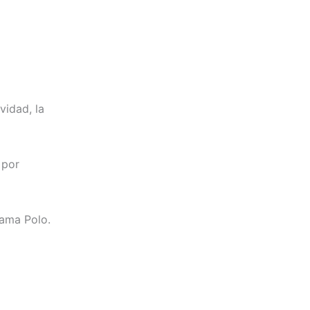
vidad, la
 por
gama Polo.