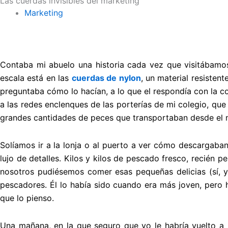
Las cuerdas invisibles del marketing
Marketing
Contaba mi abuelo una historia cada vez que visitábamos
escala está en las
cuerdas de nylon
, un material resisten
preguntaba cómo lo hacían, a lo que el respondía con la 
a las redes enclenques de las porterías de mi colegio, q
grandes cantidades de peces que transportaban desde el m
Solíamos ir a la lonja o al puerto a ver cómo descargaba
lujo de detalles. Kilos y kilos de pescado fresco, recién
nosotros pudiésemos comer esas pequeñas delicias (sí, 
pescadores. Él lo había sido cuando era más joven, pero 
que lo pienso.
Una mañana, en la que seguro que yo le habría vuelto a