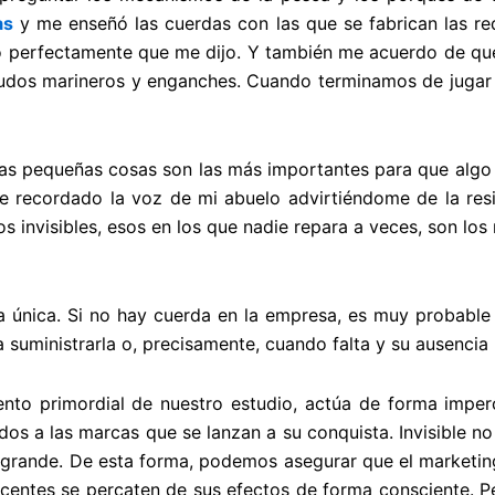
das
y me enseñó las cuerdas con las que se fabrican las re
rdo perfectamente que me dijo. Y también me acuerdo de q
udos marineros y enganches. Cuando terminamos de jugar 
as pequeñas cosas son las más importantes para que algo s
 recordado la voz de mi abuelo advirtiéndome de la resi
 invisibles, esos en los que nadie repara a veces, son los 
a única. Si no hay cuerda en la empresa, es muy probable
 suministrarla o, precisamente, cuando falta y su ausencia
nto primordial de nuestro estudio, actúa de forma imper
 a las marcas que se lanzan a su conquista. Invisible no s
grande. De esta forma, podemos asegurar que el marketing 
entes se percaten de sus efectos de forma consciente. Per