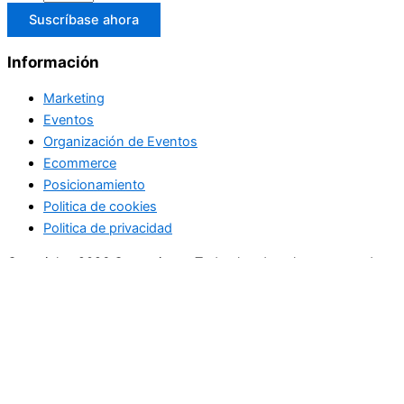
Suscríbase ahora
Información
Marketing
Eventos
Organización de Eventos
Ecommerce
Posicionamiento
Politica de cookies
Politica de privacidad
Copyright+2026 Comunistes. Todos los derechos reservados.
No se pierda ninguna noticia
importante. Suscríbase a nuestro
boletín.