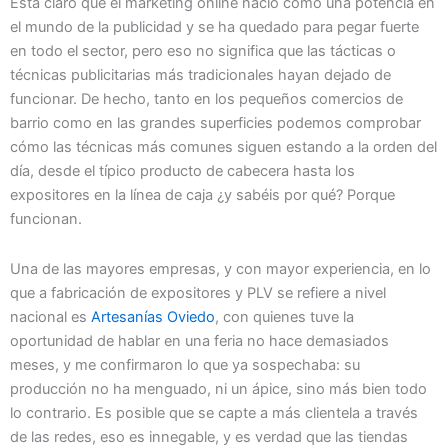
Está claro que el marketing online nació como una potencia en
el mundo de la publicidad y se ha quedado para pegar fuerte
en todo el sector, pero eso no significa que las tácticas o
técnicas publicitarias más tradicionales hayan dejado de
funcionar. De hecho, tanto en los pequeños comercios de
barrio como en las grandes superficies podemos comprobar
cómo las técnicas más comunes siguen estando a la orden del
día, desde el típico producto de cabecera hasta los
expositores en la línea de caja ¿y sabéis por qué? Porque
funcionan.
Una de las mayores empresas, y con mayor experiencia, en lo
que a fabricación de expositores y PLV se refiere a nivel
nacional es
Artesanías Oviedo
, con quienes tuve la
oportunidad de hablar en una feria no hace demasiados
meses, y me confirmaron lo que ya sospechaba: su
producción no ha menguado, ni un ápice, sino más bien todo
lo contrario. Es posible que se capte a más clientela a través
de las redes, eso es innegable, y es verdad que las tiendas